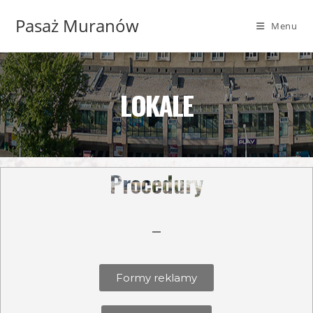
Pasaż Muranów
Menu
LOKALE
Procedury
Formy reklamy