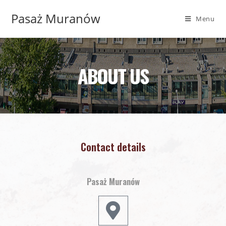
Pasaż Muranów
Menu
ABOUT US
Contact details
Pasaż Muranów