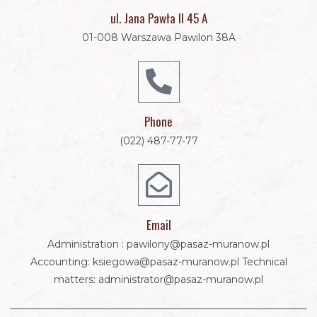
ul. Jana Pawła II 45 A
01-008 Warszawa Pawilon 38A
Phone
(022) 487-77-77
Email
Administration : pawilony@pasaz-muranow.pl
Accounting: ksiegowa@pasaz-muranow.pl Technical
matters: administrator@pasaz-muranow.pl