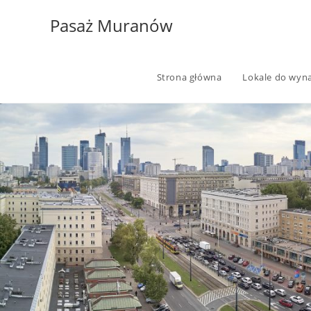
Skip
Pasaż Muranów
to
content
Strona główna
Lokale do wyna